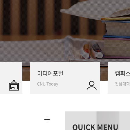
미디어포털
캠퍼
CNU Today
전남대학
QUICK MENU