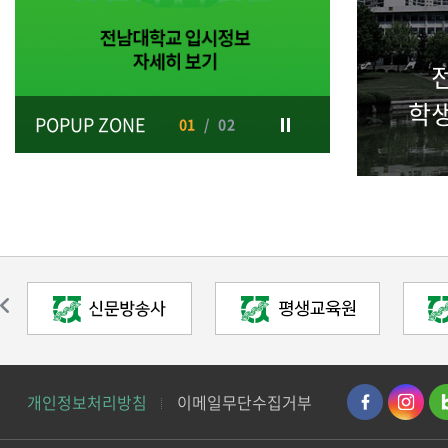
학
POPUP ZONE
01
/
02
개인정보처리방침
이메일무단수집거부