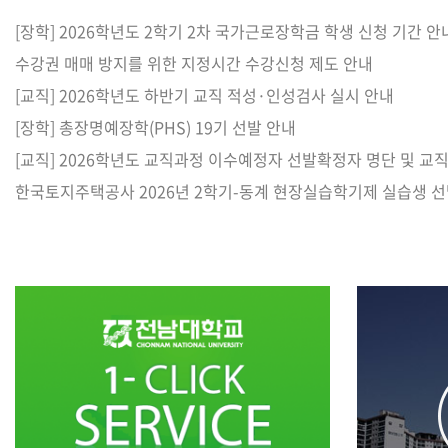
[장학] 2026학년도 2학기 2차 국가근로장학금 학생 신청 기간 안
수강권 매매 방지를 위한 지정시간 수강신청 제도 안내
[교직] 2026학년도 하반기 교직 적성·인성검사 실시 안내
[장학] 총장명예장학(PHS) 19기 선발 안내
한국토지주택공사 2026년 2학기-동계 현장실습학기제 실습생 선