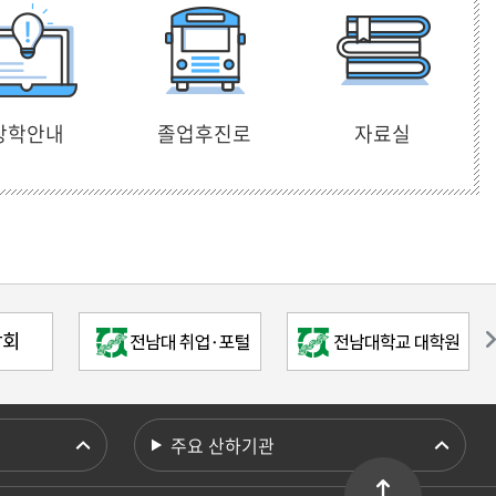
장학안내
졸업후진로
자료실
주요 산하기관