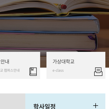
스안내
가상대학교
교 캠퍼스안내
e-class
학사일정