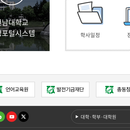
전남대학교
생포털시스템
학사일정
대학·학부·대학원